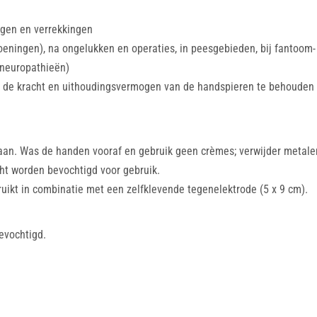
ngen en verrekkingen
eningen), na ongelukken en operaties, in peesgebieden, bij fantoom- 
yneuropathieën)
 de kracht en uithoudingsvermogen van de handspieren te behouden bi
an. Was de handen vooraf en gebruik geen crèmes; verwijder metale
ht worden bevochtigd voor gebruik.
ikt in combinatie met een zelfklevende tegenelektrode (5 x 9 cm).
evochtigd.