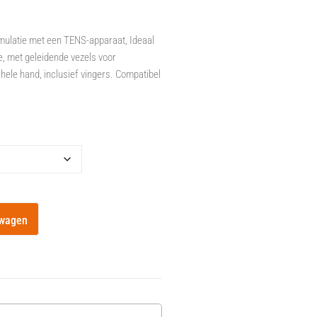
mulatie met een TENS-apparaat, Ideaal
e, met geleidende vezels voor
ele hand, inclusief vingers. Compatibel
lwagen