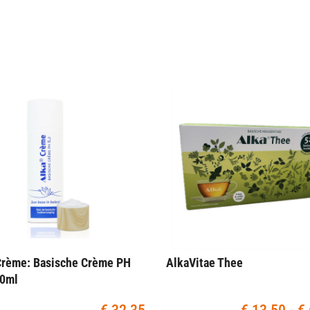
Crème: Basische Crème PH
AlkaVitae Thee
50ml