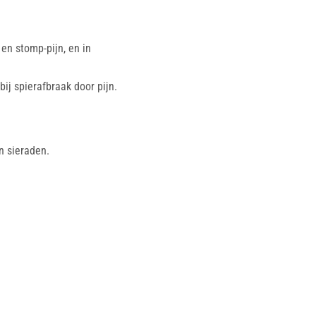
en stomp-pijn, en in
j spierafbraak door pijn.
n sieraden.