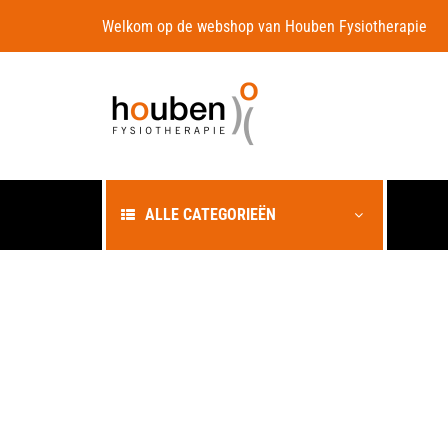
Welkom op de webshop van Houben
Fysiotherapie
ALLE CATEGORIEËN