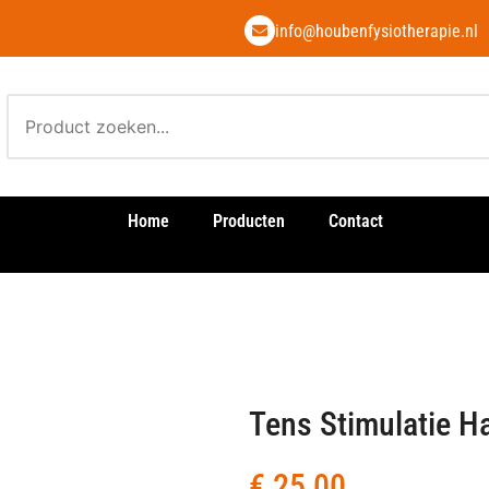
info@houbenfysiotherapie.nl
Home
Producten
Contact
Tens Stimulatie 
€
25,00