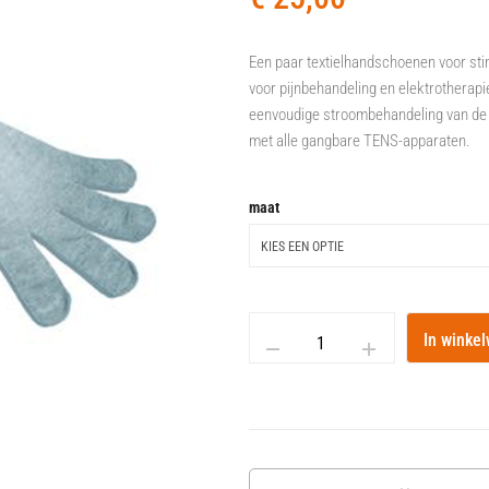
Een paar textielhandschoenen voor sti
voor pijnbehandeling en elektrotherapi
eenvoudige stroombehandeling van de h
met alle gangbare TENS-apparaten.
maat
In winke