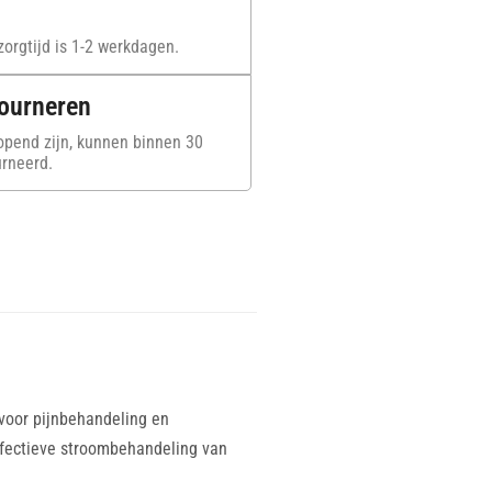
orgtijd is 1-2 werkdagen.
tourneren
opend zijn, kunnen binnen 30
rneerd.
voor pijnbehandeling en
ffectieve stroombehandeling van