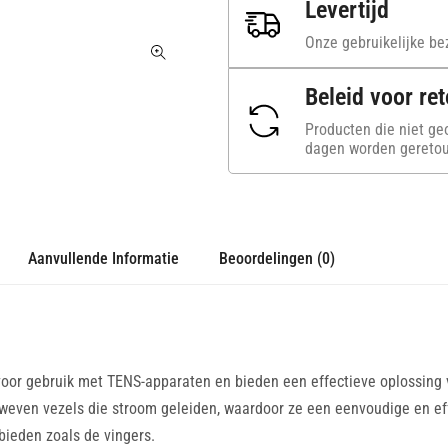
Levertijd
Onze gebruikelijke bez
Beleid voor re
Producten die niet ge
dagen worden geretou
Aanvullende Informatie
Beoordelingen (0)
oor gebruik met TENS-apparaten en bieden een effectieve oplossing 
geweven vezels die stroom geleiden, waardoor ze een eenvoudige en e
bieden zoals de vingers.