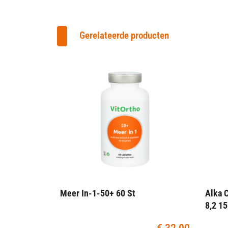
Gerelateerde producten
Meer In-1-50+ 60 St
Alka 
8,2 1