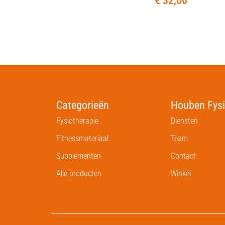
€
32,00
Categorieën
Houben Fysi
Fysiotherapie
Diensten
Fitnessmateriaal
Team
Supplementen
Contact
Alle producten
Winkel