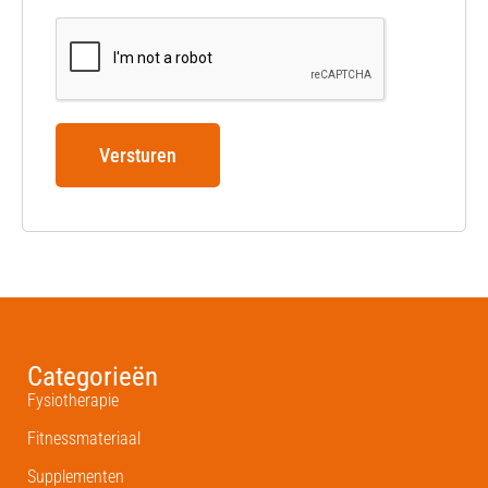
Versturen
Categorieën
Fysiotherapie
Fitnessmateriaal
Supplementen