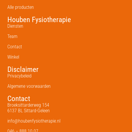
Alle producten
Houben Fysiotherapie
Diensten
Team
Contact
Winkel
Disclaimer
Privacybeleid
Algemene voorwaarden
Contact
Broeksittarderweg 154
6137 BL Sittard-Geleen
info@houbenfysiotherapie.nl
046 – 888 10 07