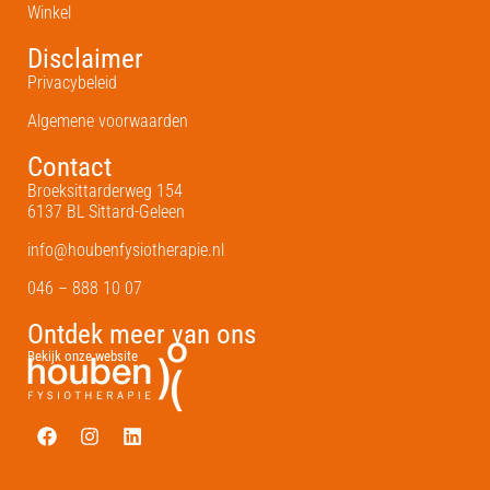
Winkel
Disclaimer
Privacybeleid
Algemene voorwaarden
Contact
Broeksittarderweg 154
6137 BL Sittard-Geleen
info@houbenfysiotherapie.nl
046 – 888 10 07
Ontdek meer van ons
Bekijk onze website