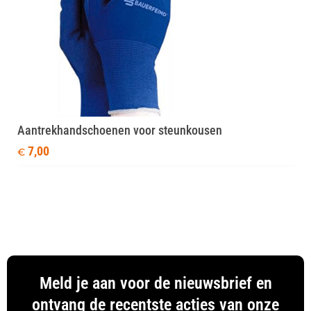
Aantrekhandschoenen voor steunkousen
7,00
€
Meld je aan voor de nieuwsbrief en
ontvang de recentste acties van onze