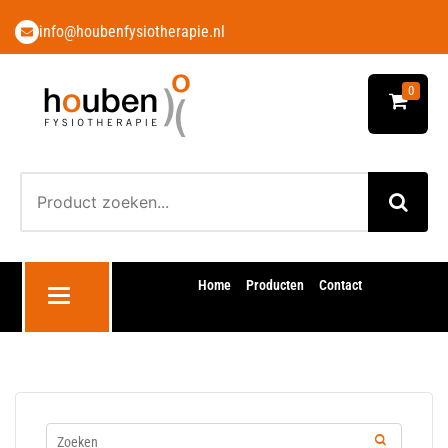
info@houbenfysiotherapie.nl
0
Home
Producten
Contact
Toggle navigation