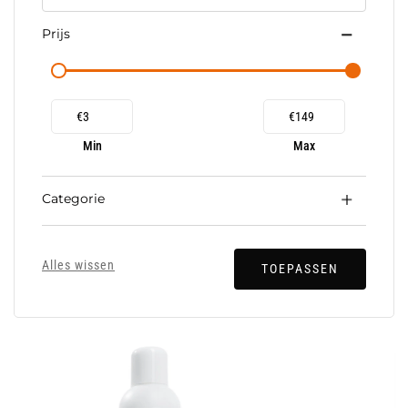
Prijs
€
€
Min
Max
Categorie
Alles wissen
TOEPASSEN