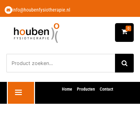
info@houbenfysiotherapie.nl
0
Home
Producten
Contact
Toggle navigation