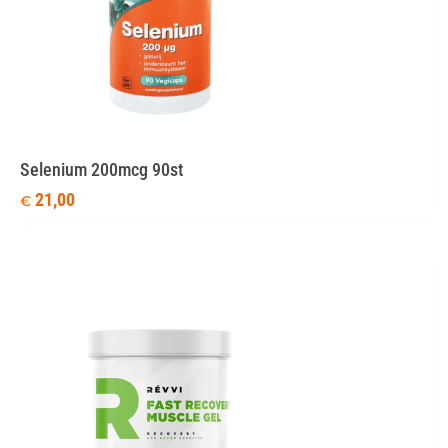
Selenium 200mcg 90st
21,00
€