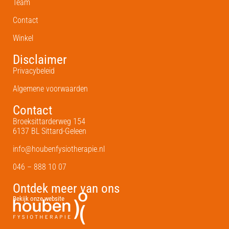
Team
Contact
Winkel
Disclaimer
Privacybeleid
Algemene voorwaarden
Contact
Broeksittarderweg 154
6137 BL Sittard-Geleen
info@houbenfysiotherapie.nl
046 – 888 10 07
Ontdek meer van ons
Bekijk onze website