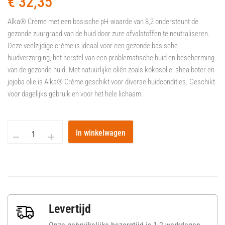
€
32,35
Alka® Crème met een basische pH-waarde van 8,2 ondersteunt de
gezonde zuurgraad van de huid door zure afvalstoffen te neutraliseren.
Deze veelzijdige crème is ideaal voor een gezonde basische
huidverzorging, het herstel van een problematische huid en bescherming
van de gezonde huid. Met natuurlijke oliën zoals kokosolie, shea boter en
jojoba olie is Alka® Crème geschikt voor diverse huidcondities. Geschikt
voor dagelijks gebruik en voor het hele lichaam.
In winkelwagen
Levertijd