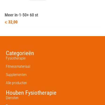
Meer in-1-50+ 60 st
32,00
€
Categorieën
Fysiotherapie
Fitnessmateriaal
Supplementen
Alle producten
Houben Fysiotherapie
Diensten