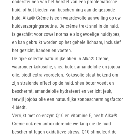
ondersteunen van het herstel van een problematische
huid, of het bieden van bescherming aan de gezonde
huid, Alka® Crème is een waardevolle aanvulling op uw
huidverzorgingsroutine. De crème trekt snel in de huid,
is geschikt voor zowel normale als gevoelige huidtypes,
en kan gebruikt worden op het gehele lichaam, inclusief
het gezicht, handen en voeten.
De rijke selectie natuurlijke oliën in Alka® Crème,
waaronder kokosolie, shea boter, amandelolie en jojoba
olie, biedt extra voordelen. Kokosolie staat bekend om
zijn stralende effect op de huid, shea boter voedt en
beschermt, amandelolie hydrateert en verlicht jeuk,
terwijl jojoba olie een natuurlijke zonbeschermingsfactor
4 biedt.
Verrijkt met co-enzym Q10 en vitamine E, heeft Alka®
Crème ook een antioxiderende werking die de huid
beschermt tegen oxidatieve stress. Q10 stimuleert de