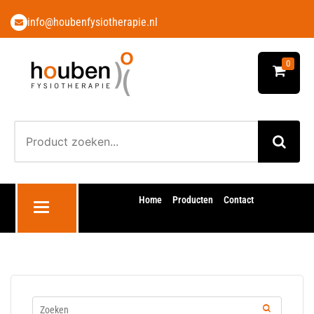
info@houbenfysiotherapie.nl
0
Home
Producten
Contact
Toggle navigation