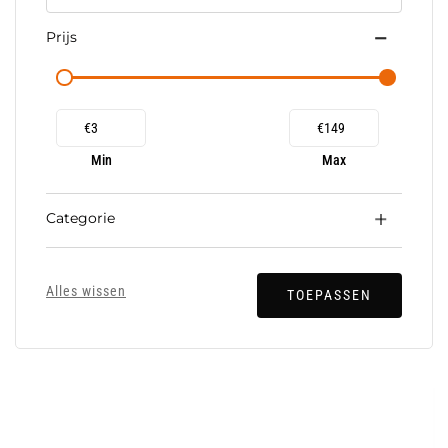
Prijs
€
€
Min
Max
Categorie
Alles wissen
TOEPASSEN