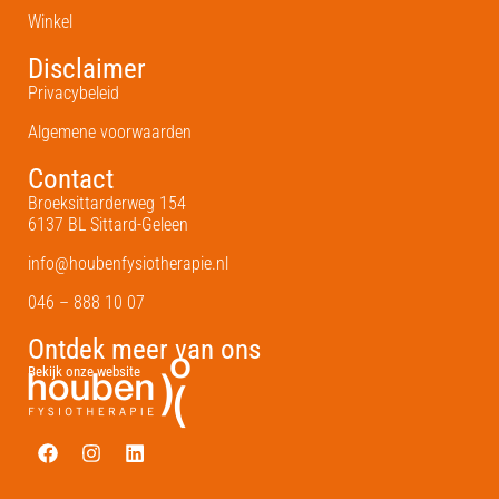
Winkel
Disclaimer
Privacybeleid
Algemene voorwaarden
Contact
Broeksittarderweg 154
6137 BL Sittard-Geleen
info@houbenfysiotherapie.nl
046 – 888 10 07
Ontdek meer van ons
Bekijk onze website