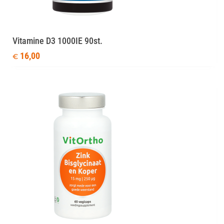
Vitamine D3 1000IE 90st.
16,00
€