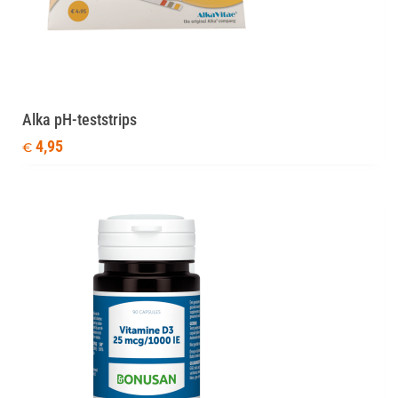
Alka pH-teststrips
4,95
€