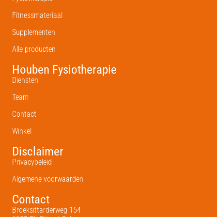
Fitnessmateriaal
Supplementen
Alle producten
Houben Fysiotherapie
Diensten
Team
Contact
Winkel
Disclaimer
Privacybeleid
Algemene voorwaarden
Contact
Broeksittarderweg 154