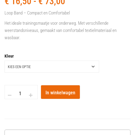
€
16,50
-
€
73,00
Loop Band – Compact en Comfortabel
Het ideale trainingsmaatje voor onderweg. Met verschillende
weerstandsniveaus, gemaakt van comfortabel textielmateriaal en
wasbaar.
Kleur
In winkelwagen