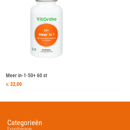
Meer in-1-50+ 60 st
32,00
€
Categorieën
Fysiotherapie