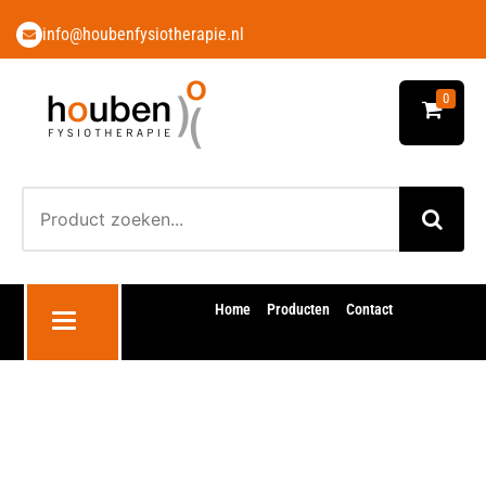
info@houbenfysiotherapie.nl
0
Home
Producten
Contact
Toggle navigation