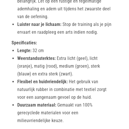
belangrijk. Let op een rustige en regelmatige
ademhaling en adem uit tijdens het zwaarste deel
van de oefening.
Luister naar je lichaam:
Stop de training als je pijn
ervaart en raadpleeg een arts indien nodig.
Specificaties:
Lengte:
32 cm
Weerstandssterktes:
Extra licht (geel), licht
(oranje), matig (rood), medium (groen), sterk
(blauw) en extra sterk (zwart).
Flexibel en huidvriendelijk:
Het gebruik van
natuurlijk rubber in combinatie met textiel zorgt
voor een aangenaam gevoel op de huid.
Duurzaam materiaal:
Gemaakt van 100%
gerecyclede materialen voor een
milieuvriendelijke keuze.