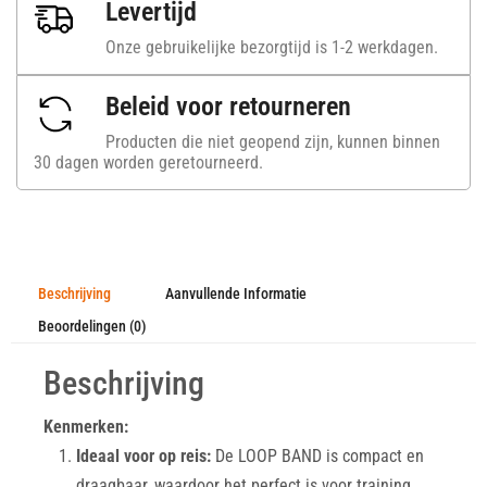
Levertijd
Onze gebruikelijke bezorgtijd is 1-2 werkdagen.
Beleid voor retourneren
Producten die niet geopend zijn, kunnen binnen
30 dagen worden geretourneerd.
Beschrijving
Aanvullende Informatie
Beoordelingen (0)
Beschrijving
Kenmerken:
Ideaal voor op reis:
De LOOP BAND is compact en
draagbaar, waardoor het perfect is voor training