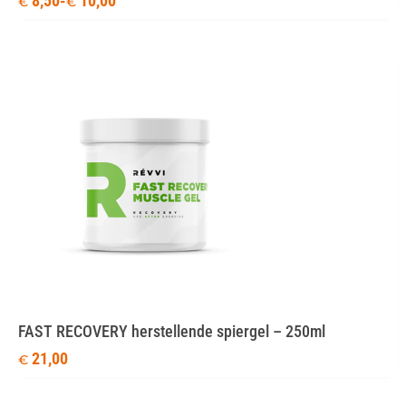
8,50
-
10,00
€
€
FAST RECOVERY herstellende spiergel – 250ml
21,00
€