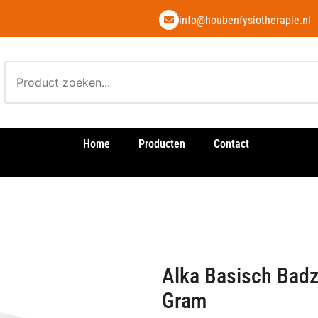
info@houbenfysiotherapie.nl
Home
Producten
Contact
Alka Basisch Badz
Gram