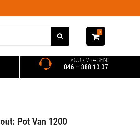
0
VOOR VRAGEN:
046 – 888 10 07
out: Pot Van 1200