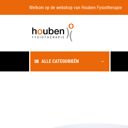
Welkom op de webshop van Houben
Fysiotherapie
ALLE CATEGORIEËN