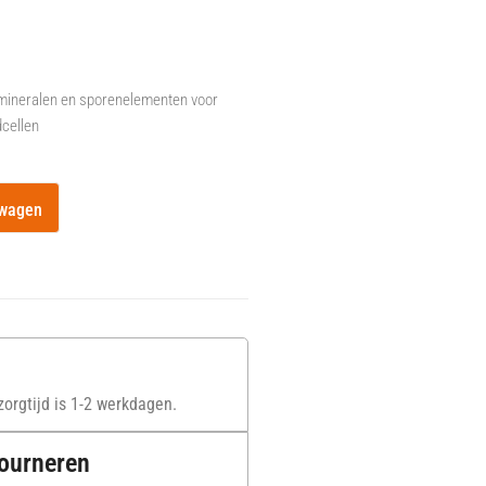
mineralen en sporenelementen voor
dcellen
lwagen
orgtijd is 1-2 werkdagen.
tourneren