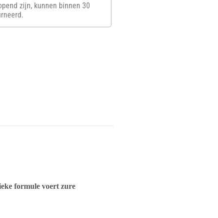
opend zijn, kunnen binnen 30
rneerd.
ieke formule voert zure