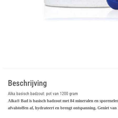
Beschrijving
Alka basisch badzout: pot van 1200 gram
Alka® Bad is basisch badzout met 84 mineralen en sporeneleme
afvalstoffen af, hydrateert en brengt ontspanning. Geniet van 