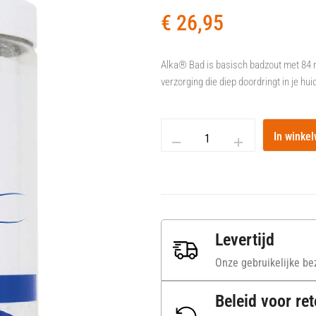
€
26,95
Alka® Bad is basisch badzout met 84 
verzorging die diep doordringt in je hui
In winke
Levertijd
Onze gebruikelijke bez
Beleid voor re