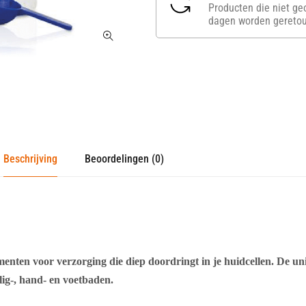
Producten die niet ge
dagen worden geretou
Beschrijving
Beoordelingen (0)
nten voor verzorging die diep doordringt in je huidcellen. De un
lig-, hand- en voetbaden.