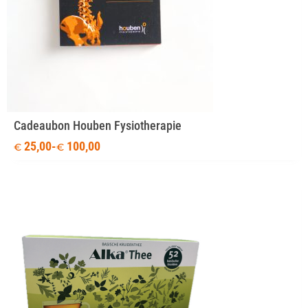
Cadeaubon Houben Fysiotherapie
25,00
-
100,00
€
€