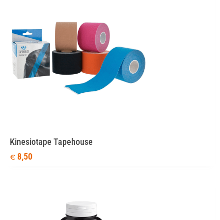
Kinesiotape Tapehouse
8,50
€