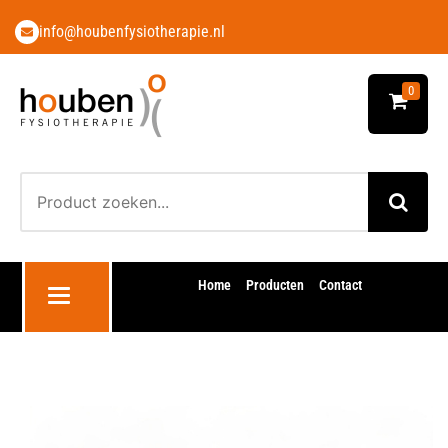
info@houbenfysiotherapie.nl
0
Home
Producten
Contact
Toggle navigation