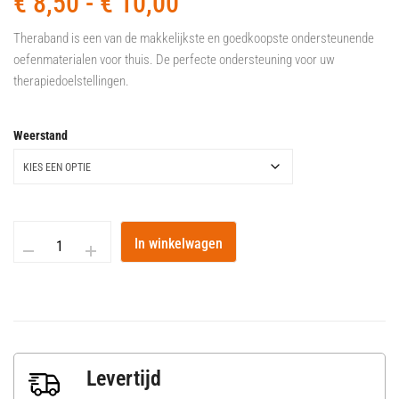
€
8,50
-
€
10,00
Theraband is een van de makkelijkste en goedkoopste ondersteunende
oefenmaterialen voor thuis. De perfecte ondersteuning voor uw
therapiedoelstellingen.
Weerstand
In winkelwagen
Levertijd