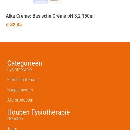
Alka Crème: Basische Crème pH 8,2 150ml
32,35
€
Categorieën
Fysiotherapie
Fitnessmateriaal
Supplementen
Alle producten
Houben Fysiotherapie
Diensten
Team