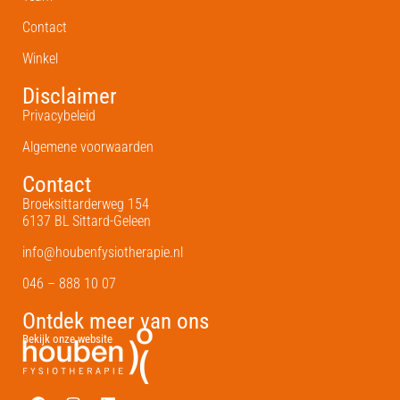
Contact
Winkel
Disclaimer
Privacybeleid
Algemene voorwaarden
Contact
Broeksittarderweg 154
6137 BL Sittard-Geleen
info@houbenfysiotherapie.nl
046 – 888 10 07
Ontdek meer van ons
Bekijk onze website