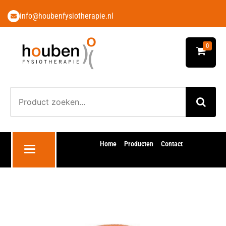
info@houbenfysiotherapie.nl
0
Home
Producten
Contact
Toggle navigation