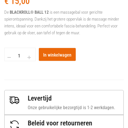
€
15,00
De
BLACKROLL® BALL 12
is een massagebal voor gerichte
spierontspanning. Dankzij het grotere oppervlak is de massage minder
intens, ideaal voor een comfortabele fascia-behandeling. Perfect voor
gebruik op de vloer, aan tafel of tegen de muur.
In winkelwagen
Levertijd
Onze gebruikelijke bezorgtijd is 1-2 werkdagen.
Beleid voor retourneren