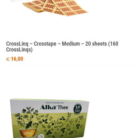
CrossLinq – Crosstape – Medium – 20 sheets (160
CrossLinqs)
16,00
€