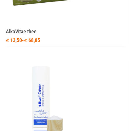
AlkaVitae thee
13,50
-
68,85
€
€