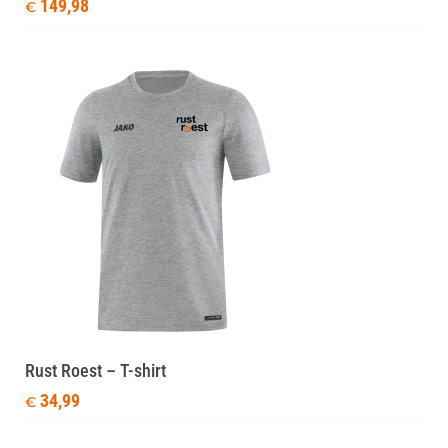
149,98
€
Rust Roest – T-shirt
34,99
€