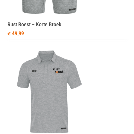
Rust Roest – Korte Broek
49,99
€