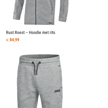
Rust Roest – Hoodie met rits
84,99
€