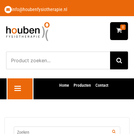
info@houbenfysiotherapie.nl
0
Home
Producten
Contact
Toggle navigation