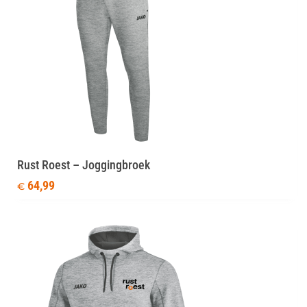
Rust Roest – Joggingbroek
64,99
€