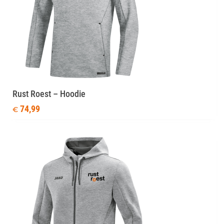
Rust Roest – Hoodie
74,99
€