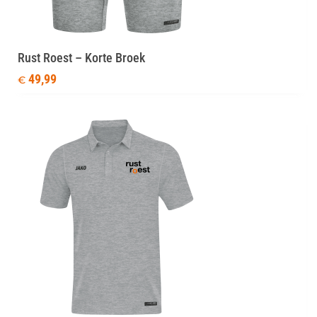
Rust Roest – Korte Broek
49,99
€