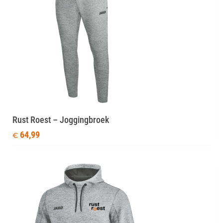
Rust Roest – Joggingbroek
64,99
€