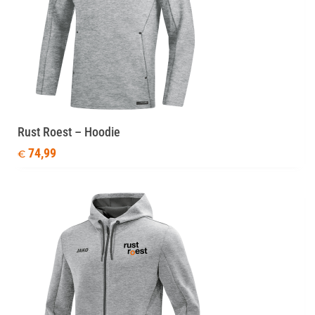
Rust Roest – Hoodie
74,99
€