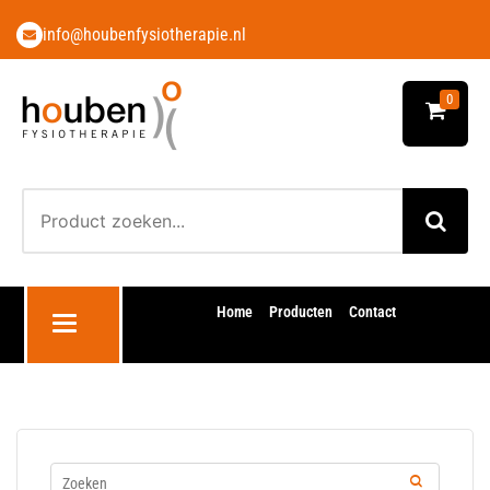
info@houbenfysiotherapie.nl
0
Home
Producten
Contact
Toggle navigation