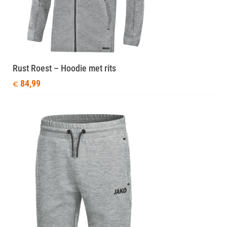
Rust Roest – Hoodie met rits
84,99
€