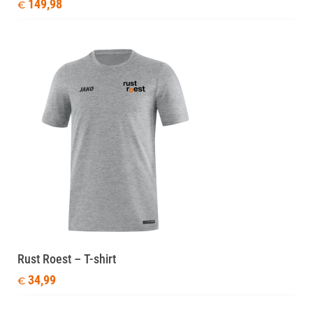
149,98
€
Rust Roest – T-shirt
34,99
€