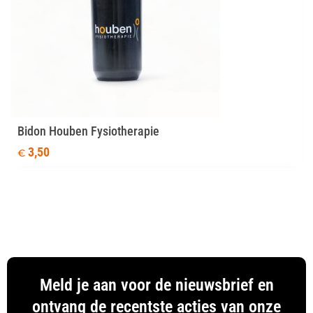
Bidon Houben Fysiotherapie
3,50
€
Meld je aan voor de nieuwsbrief en
ontvang de recentste acties van onze