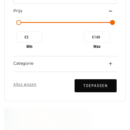
Prijs
€
€
Min
Max
Categorie
Alles wissen
TOEPASSEN