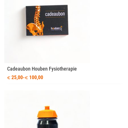
Cadeaubon Houben Fysiotherapie
25,00
-
100,00
€
€