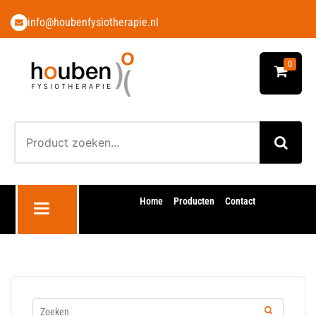
info@houbenfysiotherapie.nl
0
Home
Producten
Contact
Toggle navigation